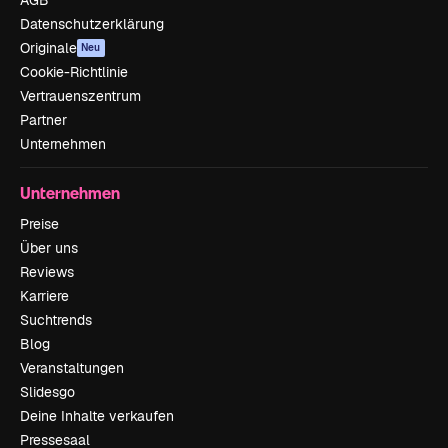
AGB
Datenschutzerklärung
Originale
Neu
Cookie-Richtlinie
Vertrauenszentrum
Partner
Unternehmen
Unternehmen
Preise
Über uns
Reviews
Karriere
Suchtrends
Blog
Veranstaltungen
Slidesgo
Deine Inhalte verkaufen
Pressesaal