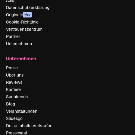
AGB
Datenschutzerklärung
Originale
Neu
Cookie-Richtlinie
Vertrauenszentrum
Partner
Unternehmen
Unternehmen
Preise
Über uns
Reviews
Karriere
Suchtrends
Blog
Veranstaltungen
Slidesgo
Deine Inhalte verkaufen
Pressesaal