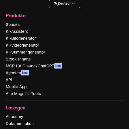
Deutsch
Produkte
Spaces
KI-Assistent
KI-Bildgenerator
KI-Videogenerator
KI-Stimmengenerator
Stock-Inhalte
MCP für Claude/ChatGPT
Neu
Agenten
Neu
API
Mobile App
Alle Magnific-Tools
Loslegen
Academy
Dokumentation