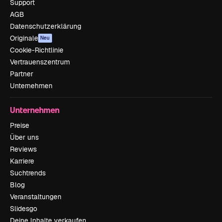
Support
AGB
Datenschutzerklärung
Originale
Neu
Cookie-Richtlinie
Vertrauenszentrum
Partner
Unternehmen
Unternehmen
Preise
Über uns
Reviews
Karriere
Suchtrends
Blog
Veranstaltungen
Slidesgo
Deine Inhalte verkaufen