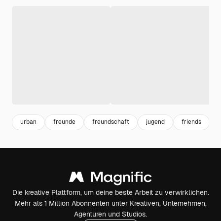
urban
freunde
freundschaft
jugend
friends
v
Die kreative Plattform, um deine beste Arbeit zu verwirklichen.
Mehr als 1 Million Abonnenten unter Kreativen, Unternehmen,
Agenturen und Studios.