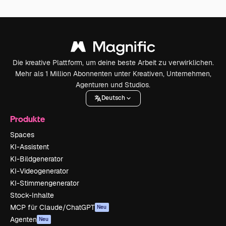
Die kreative Plattform, um deine beste Arbeit zu verwirklichen.
Mehr als 1 Million Abonnenten unter Kreativen, Unternehmen,
Agenturen und Studios.
Deutsch
Produkte
Spaces
KI-Assistent
KI-Bildgenerator
KI-Videogenerator
KI-Stimmengenerator
Stock-Inhalte
MCP für Claude/ChatGPT
Neu
Agenten
Neu