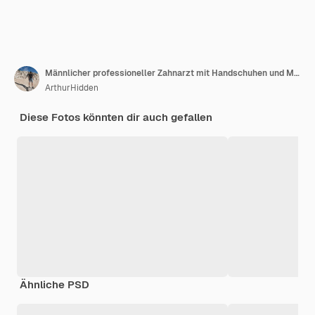
Männlicher professioneller Zahnarzt mit Handschuhen und Maske und besprechen Sie, wie die Behandlung der Zähne des Patienten aussehen wird
ArthurHidden
Diese Fotos könnten dir auch gefallen
Ähnliche PSD