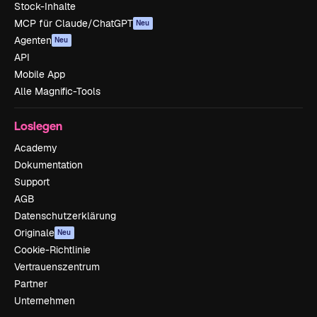
Stock-Inhalte
MCP für Claude/ChatGPT
Neu
Agenten
Neu
API
Mobile App
Alle Magnific-Tools
Loslegen
Academy
Dokumentation
Support
AGB
Datenschutzerklärung
Originale
Neu
Cookie-Richtlinie
Vertrauenszentrum
Partner
Unternehmen