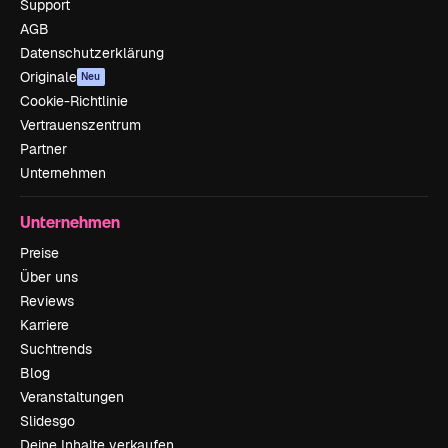
Support
AGB
Datenschutzerklärung
Originale
Neu
Cookie-Richtlinie
Vertrauenszentrum
Partner
Unternehmen
Unternehmen
Preise
Über uns
Reviews
Karriere
Suchtrends
Blog
Veranstaltungen
Slidesgo
Deine Inhalte verkaufen