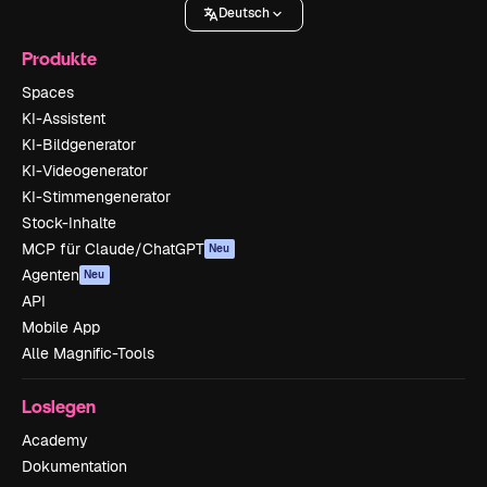
Deutsch
Produkte
Spaces
KI-Assistent
KI-Bildgenerator
KI-Videogenerator
KI-Stimmengenerator
Stock-Inhalte
MCP für Claude/ChatGPT
Neu
Agenten
Neu
API
Mobile App
Alle Magnific-Tools
Loslegen
Academy
Dokumentation