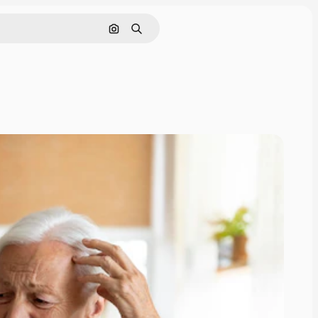
Nach Bild suchen
Suchen