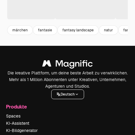
märchen
fantasie
fantasy landscape
natur
fantas
Die kreative Plattform, um deine beste Arbeit zu verwirklichen.
Mehr als 1 Million Abonnenten unter Kreativen, Unternehmen,
Agenturen und Studios.
Deutsch
Produkte
Spaces
KI-Assistent
KI-Bildgenerator