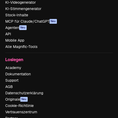
KI-Videogenerator
KI-Stimmengenerator
Stock-Inhalte
MCP für Claude/ChatGPT
Neu
Agenten
Neu
API
Mobile App
Alle Magnific-Tools
Loslegen
Academy
Dokumentation
Support
AGB
Datenschutzerklärung
Originale
Neu
Cookie-Richtlinie
Vertrauenszentrum