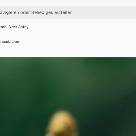
schuß der Anthy…
yriumblume