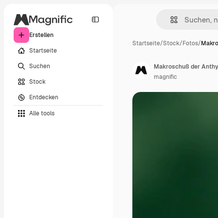
Erstellen
Startseite
/
Stock
/
Fotos
/
Makro
Startseite
Suchen
Makroschuß der Anth
magnific
Stock
Entdecken
Alle tools