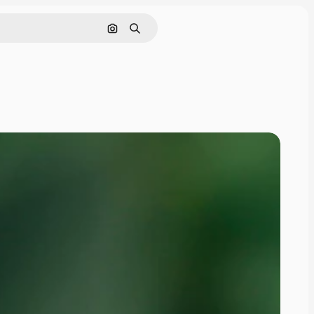
Nach Bild suchen
Suchen