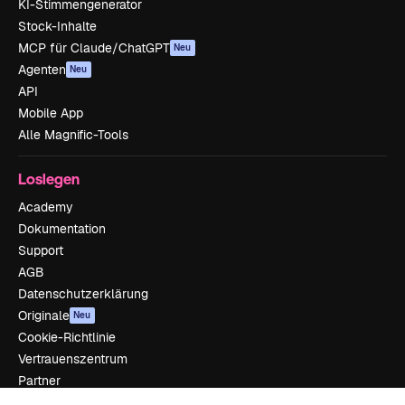
KI-Stimmengenerator
Stock-Inhalte
MCP für Claude/ChatGPT
Neu
Agenten
Neu
API
Mobile App
Alle Magnific-Tools
Loslegen
Academy
Dokumentation
Support
AGB
Datenschutzerklärung
Originale
Neu
Cookie-Richtlinie
Vertrauenszentrum
Partner
Unternehmen