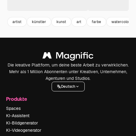
artist
künstler
kunst
art
farbe
watercolor
Die kreative Plattform, um deine beste Arbeit zu verwirklichen.
Mehr als 1 Million Abonnenten unter Kreativen, Unternehmen,
Agenturen und Studios.
Deutsch
Produkte
Spaces
KI-Assistent
KI-Bildgenerator
KI-Videogenerator