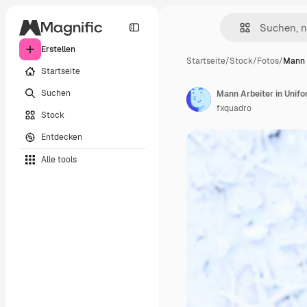
Erstellen
Startseite
/
Stock
/
Fotos
/
Mann 
Startseite
Suchen
Mann Arbeiter in Unifo
fxquadro
Stock
Entdecken
Alle tools