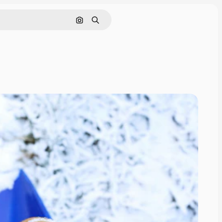
Nach Bild suchen
Suchen