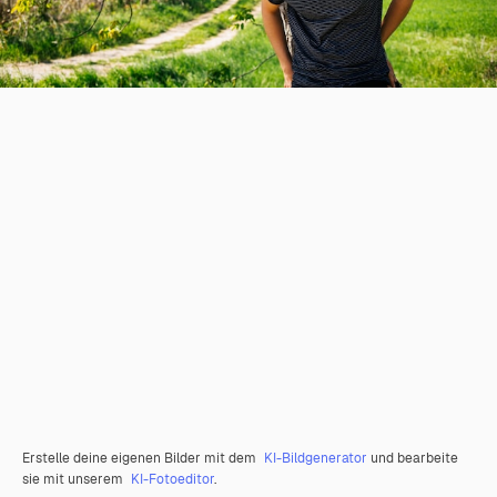
Erstelle deine eigenen Bilder mit dem
KI-Bildgenerator
und bearbeite
sie mit unserem
KI-Fotoeditor
.