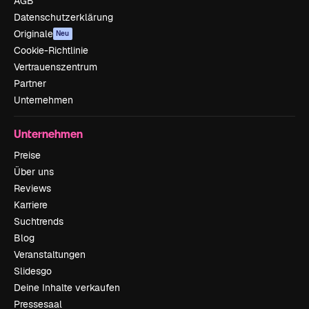
AGB
Datenschutzerklärung
Originale
Neu
Cookie-Richtlinie
Vertrauenszentrum
Partner
Unternehmen
Unternehmen
Preise
Über uns
Reviews
Karriere
Suchtrends
Blog
Veranstaltungen
Slidesgo
Deine Inhalte verkaufen
Pressesaal