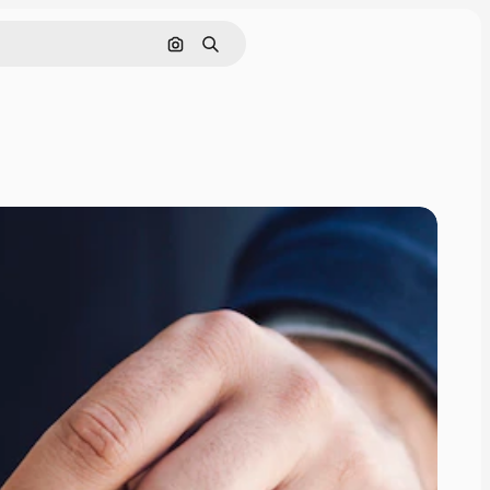
Nach Bild suchen
Suchen