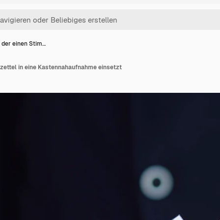
 der einen Stim…
zettel in eine Kastennahaufnahme einsetzt