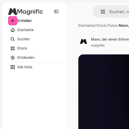
Erstellen
Startseite
/
Stock
/
Fotos
/
Mann,
Startseite
Suchen
Mann, der einen Stimm
magnific
Stock
Entdecken
Alle tools