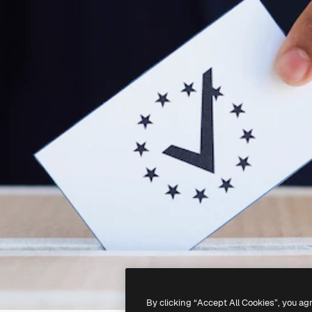
By clicking “Accept All Cookies”, you ag