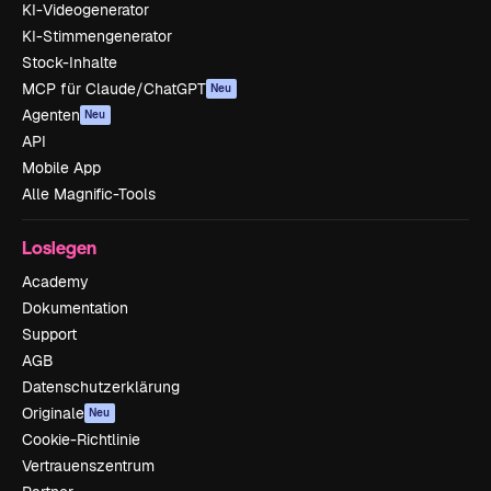
KI-Videogenerator
KI-Stimmengenerator
Stock-Inhalte
MCP für Claude/ChatGPT
Neu
Agenten
Neu
API
Mobile App
Alle Magnific-Tools
Loslegen
Academy
Dokumentation
Support
AGB
Datenschutzerklärung
Originale
Neu
Cookie-Richtlinie
Vertrauenszentrum