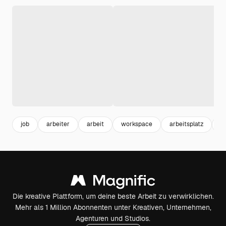
job
arbeiter
arbeit
workspace
arbeitsplatz
i
Die kreative Plattform, um deine beste Arbeit zu verwirklichen.
Mehr als 1 Million Abonnenten unter Kreativen, Unternehmen,
Agenturen und Studios.