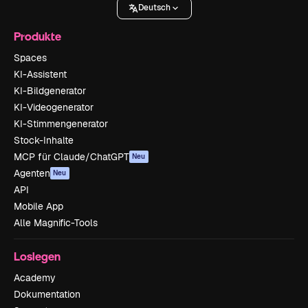
Deutsch
Produkte
Spaces
KI-Assistent
KI-Bildgenerator
KI-Videogenerator
KI-Stimmengenerator
Stock-Inhalte
MCP für Claude/ChatGPT
Neu
Agenten
Neu
API
Mobile App
Alle Magnific-Tools
Loslegen
Academy
Dokumentation