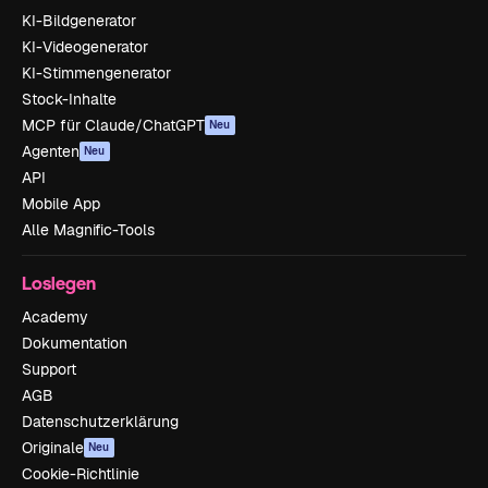
KI-Bildgenerator
KI-Videogenerator
KI-Stimmengenerator
Stock-Inhalte
MCP für Claude/ChatGPT
Neu
Agenten
Neu
API
Mobile App
Alle Magnific-Tools
Loslegen
Academy
Dokumentation
Support
AGB
Datenschutzerklärung
Originale
Neu
Cookie-Richtlinie