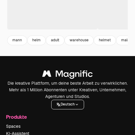
mann
helm
adult
warehouse
helmet
male
Die kreative Plattform, um deine beste Arbeit zu verwirklichen.
Mehr als 1 Million Abonnenten unter Kreativen, Unternehmen,
Agenturen und Studios.
Deutsch
Produkte
Spaces
KI-Assistent