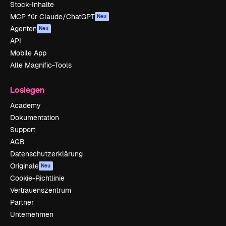
Stock-Inhalte
MCP für Claude/ChatGPT
Neu
Agenten
Neu
API
Mobile App
Alle Magnific-Tools
Loslegen
Academy
Dokumentation
Support
AGB
Datenschutzerklärung
Originale
Neu
Cookie-Richtlinie
Vertrauenszentrum
Partner
Unternehmen