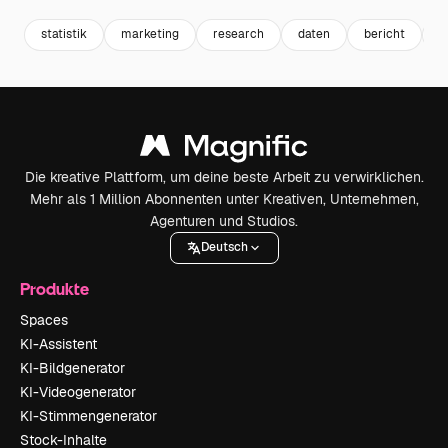
statistik
marketing
research
daten
bericht
c
Die kreative Plattform, um deine beste Arbeit zu verwirklichen.
Mehr als 1 Million Abonnenten unter Kreativen, Unternehmen,
Agenturen und Studios.
Deutsch
Produkte
Spaces
KI-Assistent
KI-Bildgenerator
KI-Videogenerator
KI-Stimmengenerator
Stock-Inhalte