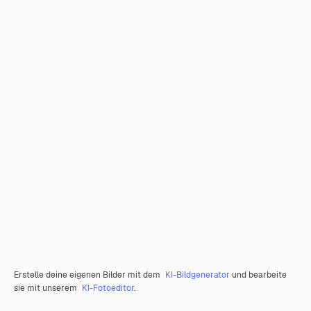
Erstelle deine eigenen Bilder mit dem
KI-Bildgenerator
und bearbeite
sie mit unserem
KI-Fotoeditor
.