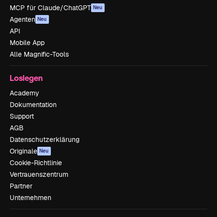
MCP für Claude/ChatGPT
Neu
Agenten
Neu
API
Mobile App
Alle Magnific-Tools
Loslegen
Academy
Dokumentation
Support
AGB
Datenschutzerklärung
Originale
Neu
Cookie-Richtlinie
Vertrauenszentrum
Partner
Unternehmen