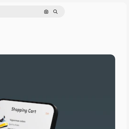
Nach Bild suchen
Suchen