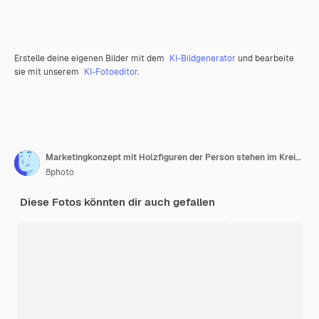
Erstelle deine eigenen Bilder mit dem
KI-Bildgenerator
und bearbeite
sie mit unserem
KI-Fotoeditor
.
Marketingkonzept mit Holzfiguren der Person stehen im Kreis auf hölzernem Hintergrund flach.
8photo
Diese Fotos könnten dir auch gefallen