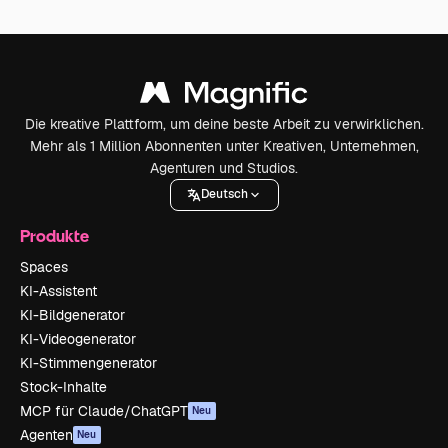
Die kreative Plattform, um deine beste Arbeit zu verwirklichen.
Mehr als 1 Million Abonnenten unter Kreativen, Unternehmen,
Agenturen und Studios.
Deutsch
Produkte
Spaces
KI-Assistent
KI-Bildgenerator
KI-Videogenerator
KI-Stimmengenerator
Stock-Inhalte
MCP für Claude/ChatGPT
Neu
Agenten
Neu