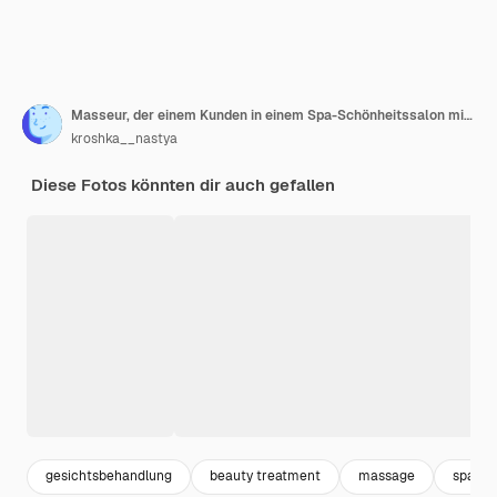
Masseur, der einem Kunden in einem Spa-Schönheitssalon mit Öl manuell massiert
kroshka__nastya
Diese Fotos könnten dir auch gefallen
gesichtsbehandlung
beauty treatment
massage
spa