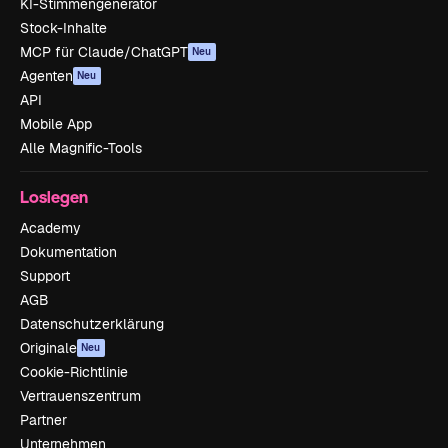
KI-Stimmengenerator
Stock-Inhalte
MCP für Claude/ChatGPT
Neu
Agenten
Neu
API
Mobile App
Alle Magnific-Tools
Loslegen
Academy
Dokumentation
Support
AGB
Datenschutzerklärung
Originale
Neu
Cookie-Richtlinie
Vertrauenszentrum
Partner
Unternehmen