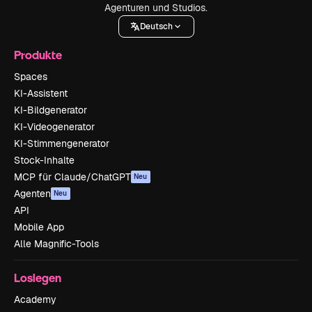
Agenturen und Studios.
Deutsch
Produkte
Spaces
KI-Assistent
KI-Bildgenerator
KI-Videogenerator
KI-Stimmengenerator
Stock-Inhalte
MCP für Claude/ChatGPT
Neu
Agenten
Neu
API
Mobile App
Alle Magnific-Tools
Loslegen
Academy