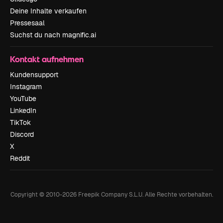
Deine Inhalte verkaufen
Pressesaal
Suchst du nach magnific.ai
Kontakt aufnehmen
Kundensupport
Instagram
YouTube
LinkedIn
TikTok
Discord
X
Reddit
Copyright © 2010-
2026
Freepik Company S.L.U.
Alle Rechte vorbehalten
.