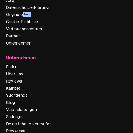
AGB
Datenschutzerklärung
Originale
Neu
Cookie-Richtlinie
Vertrauenszentrum
Partner
Unternehmen
Unternehmen
Preise
Über uns
Reviews
Karriere
Suchtrends
Blog
Veranstaltungen
Slidesgo
Deine Inhalte verkaufen
Pressesaal