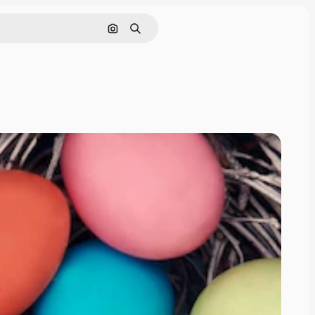
Nach Bild suchen
Suchen