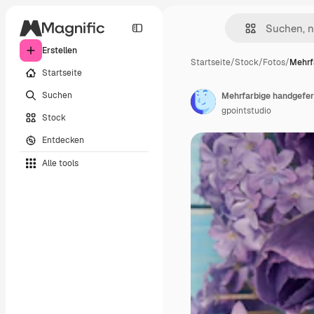
Erstellen
Startseite
/
Stock
/
Fotos
/
Mehrf
Startseite
Suchen
Mehrfarbige handgefer
gpointstudio
Stock
Entdecken
Alle tools