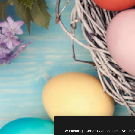
By clicking “Accept All Cookies”, you ag