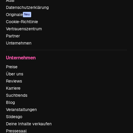
AGB
Datenschutzerklärung
Originale
Neu
Cookie-Richtlinie
Vertrauenszentrum
Partner
Unternehmen
Unternehmen
Preise
Über uns
Reviews
Karriere
Suchtrends
Blog
Veranstaltungen
Slidesgo
Deine Inhalte verkaufen
Pressesaal