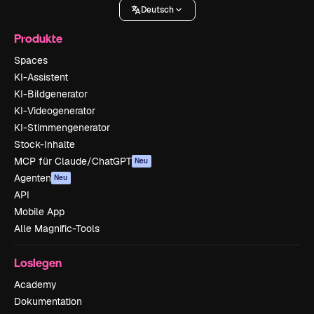
Deutsch
Produkte
Spaces
KI-Assistent
KI-Bildgenerator
KI-Videogenerator
KI-Stimmengenerator
Stock-Inhalte
MCP für Claude/ChatGPT
Neu
Agenten
Neu
API
Mobile App
Alle Magnific-Tools
Loslegen
Academy
Dokumentation