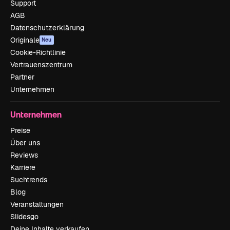
Support
AGB
Datenschutzerklärung
Originale
Neu
Cookie-Richtlinie
Vertrauenszentrum
Partner
Unternehmen
Unternehmen
Preise
Über uns
Reviews
Karriere
Suchtrends
Blog
Veranstaltungen
Slidesgo
Deine Inhalte verkaufen