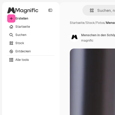
Erstellen
Startseite
/
Stock
/
Fotos
/
Mensc
Startseite
Suchen
Menschen in den Schö
magnific
Stock
Entdecken
Alle tools