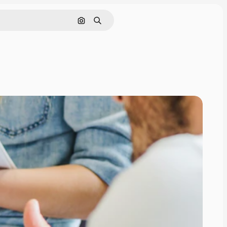
Nach Bild suchen
Suchen