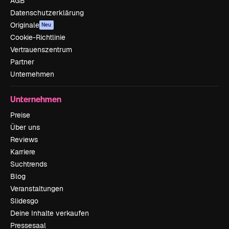
AGB
Datenschutzerklärung
Originale
Neu
Cookie-Richtlinie
Vertrauenszentrum
Partner
Unternehmen
Unternehmen
Preise
Über uns
Reviews
Karriere
Suchtrends
Blog
Veranstaltungen
Slidesgo
Deine Inhalte verkaufen
Pressesaal