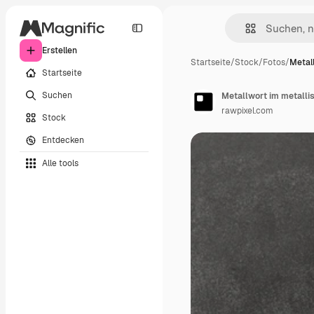
Erstellen
Startseite
/
Stock
/
Fotos
/
Metal
Startseite
Suchen
Metallwort im metallis
rawpixel.com
Stock
Entdecken
Alle tools