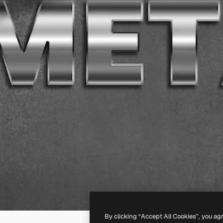
By clicking “Accept All Cookies”, you ag