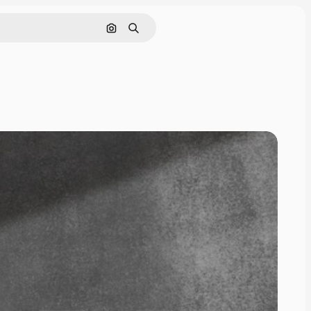
Nach Bild suchen
Suchen