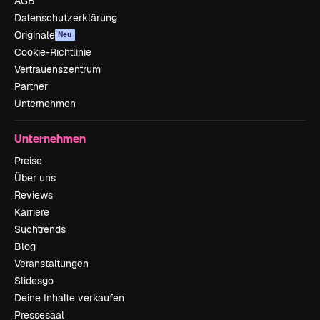
AGB
Datenschutzerklärung
Originale
Neu
Cookie-Richtlinie
Vertrauenszentrum
Partner
Unternehmen
Unternehmen
Preise
Über uns
Reviews
Karriere
Suchtrends
Blog
Veranstaltungen
Slidesgo
Deine Inhalte verkaufen
Pressesaal