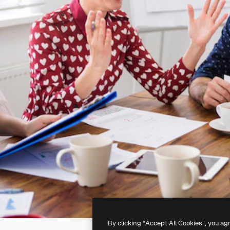
By clicking “Accept All Cookies”, you ag