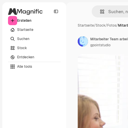
Erstellen
Startseite
/
Stock
/
Fotos
/
Mitar
Startseite
Suchen
Mitarbeiter Team arbe
gpointstudio
Stock
Entdecken
Alle tools