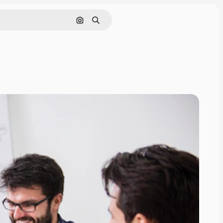
Nach Bild suchen
Suchen