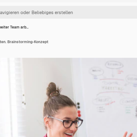
beiter Team arb…
iten. Brainstorming-Konzept