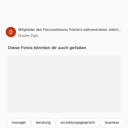
Mitglieder des Personalteams flüstern während eines Jobinterviews im Büro über den Kandidaten
Drazen Zigic
Diese Fotos könnten dir auch gefallen
manager
beratung
vorstellungsgespräch
business