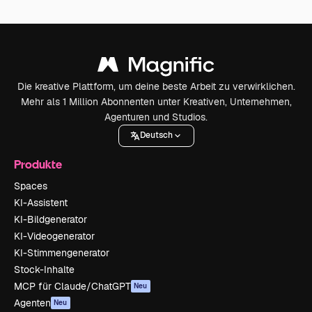
Die kreative Plattform, um deine beste Arbeit zu verwirklichen.
Mehr als 1 Million Abonnenten unter Kreativen, Unternehmen,
Agenturen und Studios.
Deutsch
Produkte
Spaces
KI-Assistent
KI-Bildgenerator
KI-Videogenerator
KI-Stimmengenerator
Stock-Inhalte
MCP für Claude/ChatGPT
Neu
Agenten
Neu