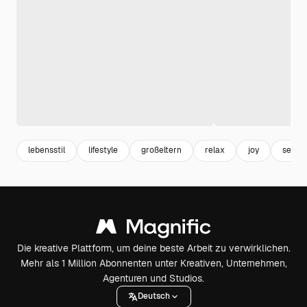
lebensstil
lifestyle
großeltern
relax
joy
senio
Die kreative Plattform, um deine beste Arbeit zu verwirklichen.
Mehr als 1 Million Abonnenten unter Kreativen, Unternehmen,
Agenturen und Studios.
Deutsch