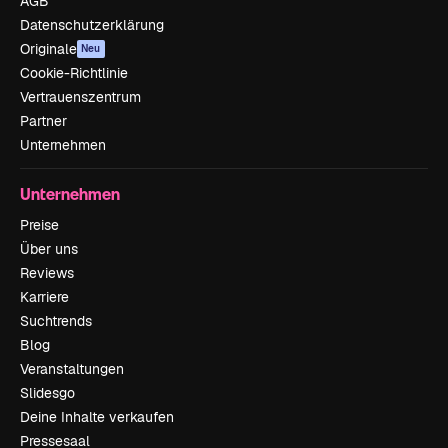
AGB
Datenschutzerklärung
Originale
Neu
Cookie-Richtlinie
Vertrauenszentrum
Partner
Unternehmen
Unternehmen
Preise
Über uns
Reviews
Karriere
Suchtrends
Blog
Veranstaltungen
Slidesgo
Deine Inhalte verkaufen
Pressesaal