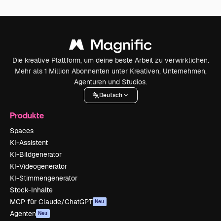
Die kreative Plattform, um deine beste Arbeit zu verwirklichen.
Mehr als 1 Million Abonnenten unter Kreativen, Unternehmen,
Agenturen und Studios.
Deutsch
Produkte
Spaces
KI-Assistent
KI-Bildgenerator
KI-Videogenerator
KI-Stimmengenerator
Stock-Inhalte
MCP für Claude/ChatGPT
Neu
Agenten
Neu