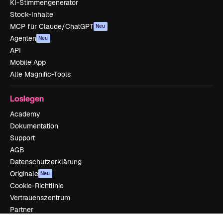
KI-Stimmengenerator
Stock-Inhalte
MCP für Claude/ChatGPT
Neu
Agenten
Neu
API
Mobile App
Alle Magnific-Tools
Loslegen
Academy
Dokumentation
Support
AGB
Datenschutzerklärung
Originale
Neu
Cookie-Richtlinie
Vertrauenszentrum
Partner
Unternehmen