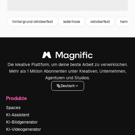
hintergrund oktoberfest
lederhose
oktoberfest
hemd
Die kreative Plattform, um deine beste Arbeit zu verwirklichen.
Mehr als 1 Million Abonnenten unter Kreativen, Unternehmen,
Agenturen und Studios.
Deutsch
Produkte
Spaces
KI-Assistent
KI-Bildgenerator
KI-Videogenerator