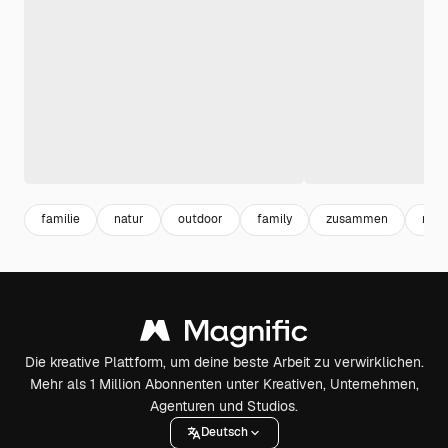
familie
natur
outdoor
family
zusammen
mee
Die kreative Plattform, um deine beste Arbeit zu verwirklichen.
Mehr als 1 Million Abonnenten unter Kreativen, Unternehmen,
Agenturen und Studios.
Deutsch