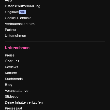
AGB
Datenschutzerklärung
Originale
Neu
Cookie-Richtlinie
Vertrauenszentrum
Partner
Unternehmen
Unternehmen
Preise
Über uns
Reviews
Karriere
Suchtrends
Blog
Veranstaltungen
Slidesgo
Deine Inhalte verkaufen
Pressesaal