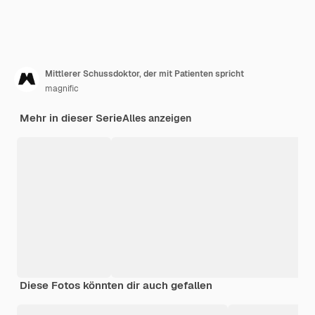
Mittlerer Schussdoktor, der mit Patienten spricht
magnific
Mehr in dieser Serie
Alles anzeigen
Diese Fotos könnten dir auch gefallen