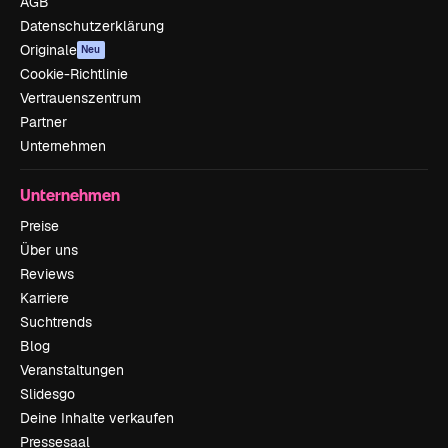
AGB
Datenschutzerklärung
Originale
Neu
Cookie-Richtlinie
Vertrauenszentrum
Partner
Unternehmen
Unternehmen
Preise
Über uns
Reviews
Karriere
Suchtrends
Blog
Veranstaltungen
Slidesgo
Deine Inhalte verkaufen
Pressesaal