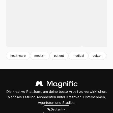
healthcare
medizin
patient
medical
doktor
m
Die kreative Plattform, um deine beste Arbeit zu verwirklichen.
Mehr als 1 Million Abonnenten unter Kreativen, Unternehmen,
Agenturen und Studios.
Deutsch