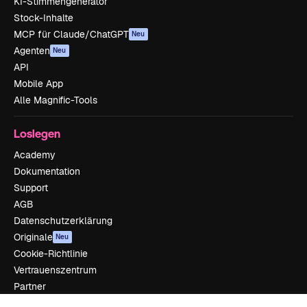
KI-Stimmengenerator
Stock-Inhalte
MCP für Claude/ChatGPT
Neu
Agenten
Neu
API
Mobile App
Alle Magnific-Tools
Loslegen
Academy
Dokumentation
Support
AGB
Datenschutzerklärung
Originale
Neu
Cookie-Richtlinie
Vertrauenszentrum
Partner
Unternehmen