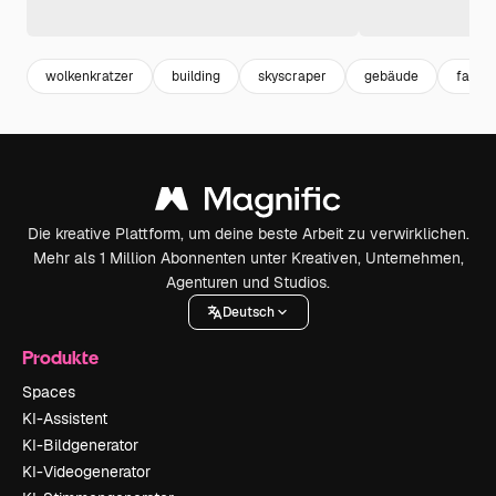
wolkenkratzer
building
skyscraper
gebäude
fassa
Die kreative Plattform, um deine beste Arbeit zu verwirklichen.
Mehr als 1 Million Abonnenten unter Kreativen, Unternehmen,
Agenturen und Studios.
Deutsch
Produkte
Spaces
KI-Assistent
KI-Bildgenerator
KI-Videogenerator