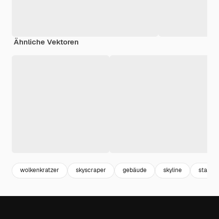
Ähnliche Vektoren
wolkenkratzer
skyscraper
gebäude
skyline
stadt