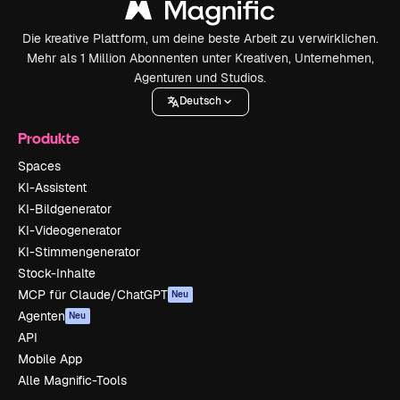
Die kreative Plattform, um deine beste Arbeit zu verwirklichen.
Mehr als 1 Million Abonnenten unter Kreativen, Unternehmen,
Agenturen und Studios.
Deutsch
Produkte
Spaces
KI-Assistent
KI-Bildgenerator
KI-Videogenerator
KI-Stimmengenerator
Stock-Inhalte
MCP für Claude/ChatGPT
Neu
Agenten
Neu
API
Mobile App
Alle Magnific-Tools