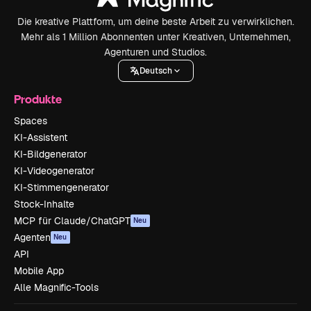
Die kreative Plattform, um deine beste Arbeit zu verwirklichen.
Mehr als 1 Million Abonnenten unter Kreativen, Unternehmen,
Agenturen und Studios.
Deutsch
Produkte
Spaces
KI-Assistent
KI-Bildgenerator
KI-Videogenerator
KI-Stimmengenerator
Stock-Inhalte
MCP für Claude/ChatGPT
Neu
Agenten
Neu
API
Mobile App
Alle Magnific-Tools