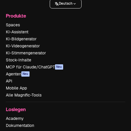
Deutsch
Produkte
Spaces
KI-Assistent
KI-Bildgenerator
KI-Videogenerator
KI-Stimmengenerator
Stock-Inhalte
MCP für Claude/ChatGPT
Neu
Agenten
Neu
API
Mobile App
Alle Magnific-Tools
Loslegen
Academy
Dokumentation