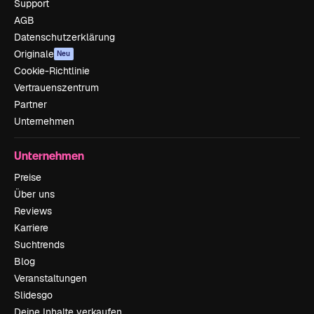
Support
AGB
Datenschutzerklärung
Originale
Neu
Cookie-Richtlinie
Vertrauenszentrum
Partner
Unternehmen
Unternehmen
Preise
Über uns
Reviews
Karriere
Suchtrends
Blog
Veranstaltungen
Slidesgo
Deine Inhalte verkaufen