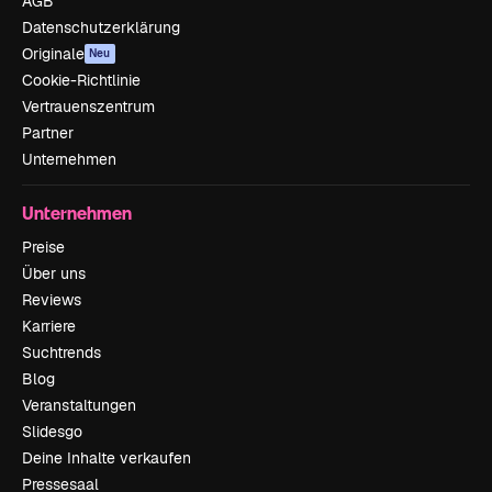
AGB
Datenschutzerklärung
Originale
Neu
Cookie-Richtlinie
Vertrauenszentrum
Partner
Unternehmen
Unternehmen
Preise
Über uns
Reviews
Karriere
Suchtrends
Blog
Veranstaltungen
Slidesgo
Deine Inhalte verkaufen
Pressesaal