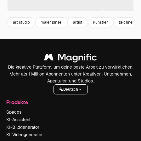
art studio
maler pinsel
artist
künstler
zeichnen
Die kreative Plattform, um deine beste Arbeit zu verwirklichen.
Mehr als 1 Million Abonnenten unter Kreativen, Unternehmen,
Agenturen und Studios.
Deutsch
Produkte
Spaces
KI-Assistent
KI-Bildgenerator
KI-Videogenerator