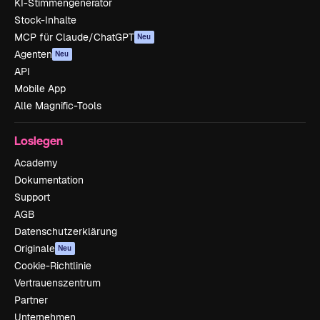
KI-Stimmengenerator
Stock-Inhalte
MCP für Claude/ChatGPT
Neu
Agenten
Neu
API
Mobile App
Alle Magnific-Tools
Loslegen
Academy
Dokumentation
Support
AGB
Datenschutzerklärung
Originale
Neu
Cookie-Richtlinie
Vertrauenszentrum
Partner
Unternehmen