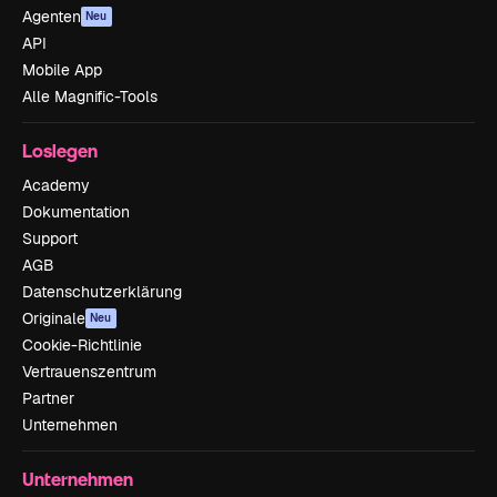
Agenten
Neu
API
Mobile App
Alle Magnific-Tools
Loslegen
Academy
Dokumentation
Support
AGB
Datenschutzerklärung
Originale
Neu
Cookie-Richtlinie
Vertrauenszentrum
Partner
Unternehmen
Unternehmen