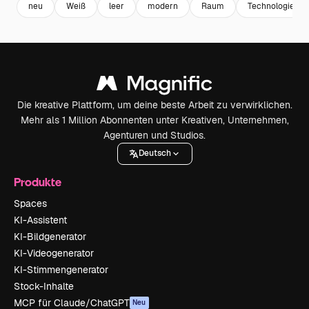
neu
Weiß
leer
modern
Raum
Technologie
Die kreative Plattform, um deine beste Arbeit zu verwirklichen.
Mehr als 1 Million Abonnenten unter Kreativen, Unternehmen,
Agenturen und Studios.
Deutsch
Produkte
Spaces
KI-Assistent
KI-Bildgenerator
KI-Videogenerator
KI-Stimmengenerator
Stock-Inhalte
MCP für Claude/ChatGPT
Neu