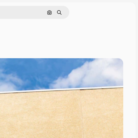
Nach Bild suchen
Suchen