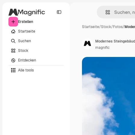
Erstellen
Startseite
/
Stock
/
Fotos
/
Moder
Startseite
Suchen
Modernes Steingebäud
magnific
Stock
Entdecken
Alle tools