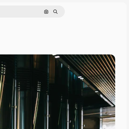
Nach Bild suchen
Suchen