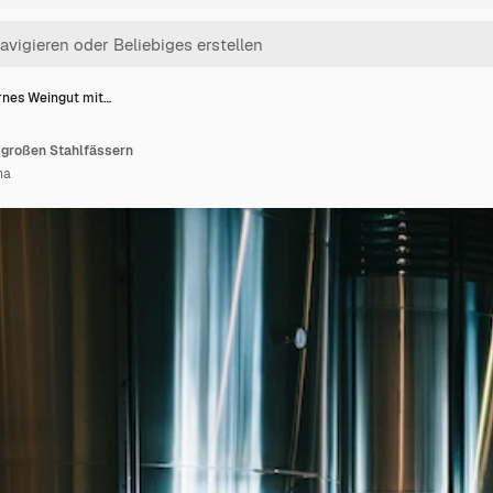
nes Weingut mit…
 großen Stahlfässern
ha