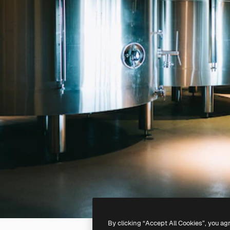
By clicking “Accept All Cookies”, you ag