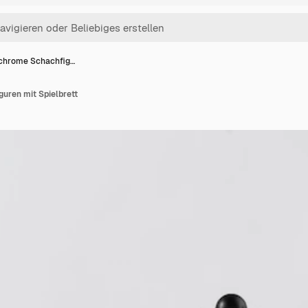
hrome Schachfig…
ren mit Spielbrett