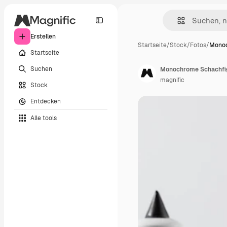
Erstellen
Startseite
/
Stock
/
Fotos
/
Monoc
Startseite
Suchen
Monochrome Schachfigu
magnific
Stock
Entdecken
Alle tools