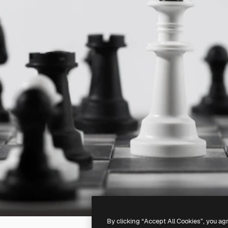
By clicking “Accept All Cookies”, you ag