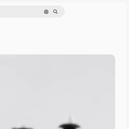
Nach Bild suchen
Suchen