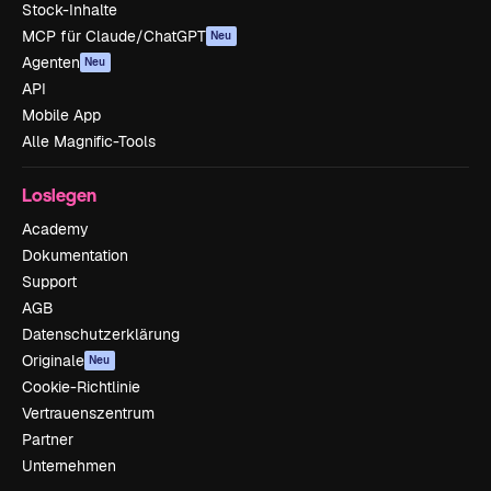
Stock-Inhalte
MCP für Claude/ChatGPT
Neu
Agenten
Neu
API
Mobile App
Alle Magnific-Tools
Loslegen
Academy
Dokumentation
Support
AGB
Datenschutzerklärung
Originale
Neu
Cookie-Richtlinie
Vertrauenszentrum
Partner
Unternehmen