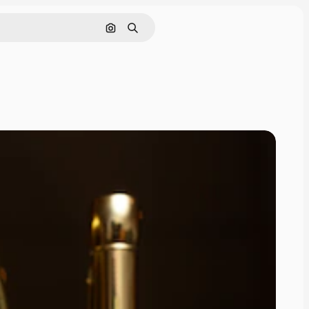
Nach Bild suchen
Suchen