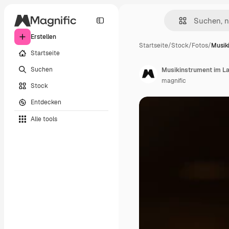
Erstellen
Startseite
/
Stock
/
Fotos
/
Musik
Startseite
Suchen
Musikinstrument im L
magnific
Stock
Entdecken
Alle tools